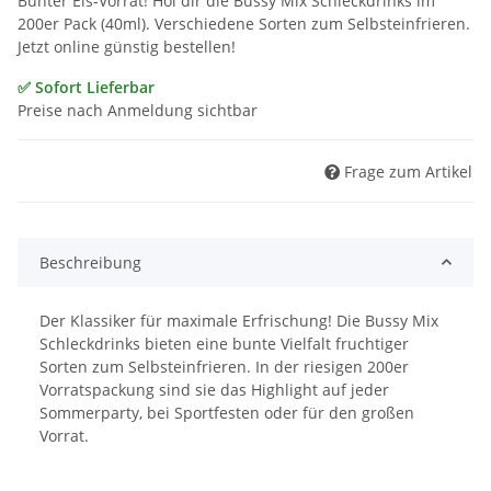
Bunter Eis-Vorrat! Hol dir die Bussy Mix Schleckdrinks im
200er Pack (40ml). Verschiedene Sorten zum Selbsteinfrieren.
Jetzt online günstig bestellen!
✅ Sofort Lieferbar
Preise nach Anmeldung sichtbar
Frage zum Artikel
Beschreibung
Der Klassiker für maximale Erfrischung! Die Bussy Mix
Schleckdrinks bieten eine bunte Vielfalt fruchtiger
Sorten zum Selbsteinfrieren. In der riesigen 200er
Vorratspackung sind sie das Highlight auf jeder
Sommerparty, bei Sportfesten oder für den großen
Vorrat.