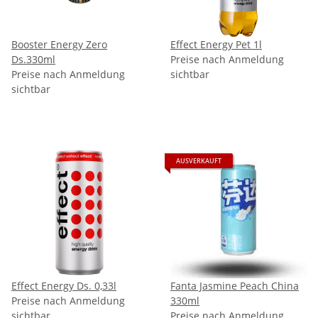
Booster Energy Zero
Effect Energy Pet 1l
Ds.330ml
Preise nach Anmeldung
Preise nach Anmeldung
sichtbar
sichtbar
AUSVERKAUFT
Effect Energy Ds. 0,33l
Fanta Jasmine Peach China
Preise nach Anmeldung
330ml
sichtbar
Preise nach Anmeldung