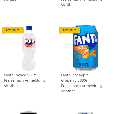
sichtbar
BESTSELLER
BESTSELLER
Fanta Lychee 500ml
Fanta Pineapple &
Preise nach Anmeldung
Grapefruit 330ml
sichtbar
Preise nach Anmeldung
sichtbar