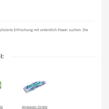
plizierte Erfrischung mit ordentlich Power suchen. Die
l:
le
Airwaves Single