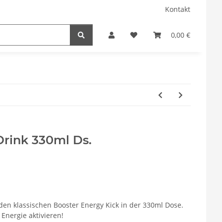
Kontakt
0,00 €
Drink 330ml Ds.
ir den klassischen Booster Energy Kick in der 330ml Dose.
 Energie aktivieren!