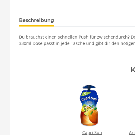
Beschreibung
Du brauchst einen schnellen Push für zwischendurch? Der 
330ml Dose passt in jede Tasche und gibt dir den nötige
K
Capri Sun
Ar