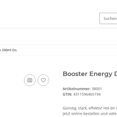
k 330ml Ds.
Booster Energy 
Artikelnummer:
38001
GTIN:
4311596465194
Günstig, stark, effektiv! Hol d
Jetzt online bestellen und volle