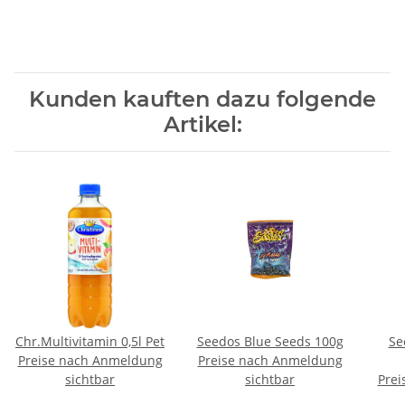
Kunden kauften dazu folgende
Artikel:
Chr.Multivitamin 0,5l Pet
Seedos Blue Seeds 100g
Se
Preise nach Anmeldung
Preise nach Anmeldung
sichtbar
sichtbar
Prei