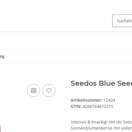
00g
Seedos Blue See
Artikelnummer:
12424
GTIN:
4260764612215
Intensiv & knackig! Hol dir Se
Sonnenblumenkerne mit vollem 