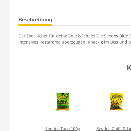
Beschreibung
Der Eyecatcher für deine Snack-Schale! Die Seedos Blue 
intensives Röstaroma überzeugen. Knackig im Biss und p
K
Seedos Taco 100g
Seedos Chilli & L