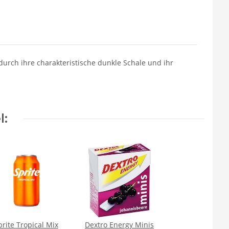
urch ihre charakteristische dunkle Schale und ihr
l:
prite Tropical Mix
Dextro Energy Minis