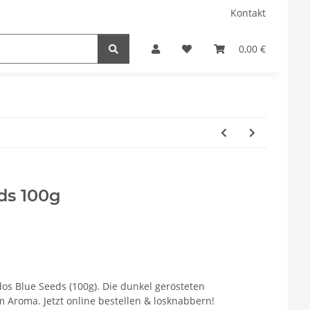
Kontakt
0,00 €
ds 100g
edos Blue Seeds (100g). Die dunkel gerösteten
Aroma. Jetzt online bestellen & losknabbern!