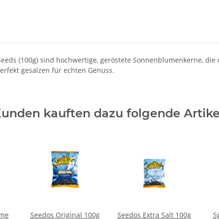
Seeds (100g) sind hochwertige, geröstete Sonnenblumenkerne, die d
erfekt gesalzen für echten Genuss.
unden kauften dazu folgende Artike
ime
Seedos Original 100g
Seedos Extra Salt 100g
S