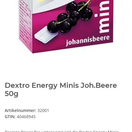
Dextro Energy Minis Joh.Beere
50g
Artikelnummer:
32001
GTIN:
40468945