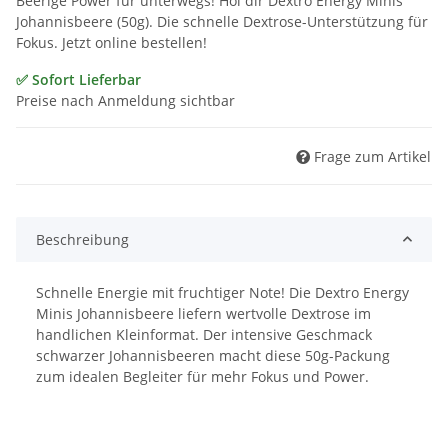
Beerige Power für unterwegs! Hol dir Dextro Energy Minis
Johannisbeere (50g). Die schnelle Dextrose-Unterstützung für
Fokus. Jetzt online bestellen!
✅ Sofort Lieferbar
Preise nach Anmeldung sichtbar
Frage zum Artikel
Beschreibung
Schnelle Energie mit fruchtiger Note! Die Dextro Energy
Minis Johannisbeere liefern wertvolle Dextrose im
handlichen Kleinformat. Der intensive Geschmack
schwarzer Johannisbeeren macht diese 50g-Packung
zum idealen Begleiter für mehr Fokus und Power.