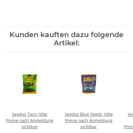
Kunden kauften dazu folgende
Artikel:
Seedos Taco 100g
Seedos Blue Seeds 100g
Se
Preise nach Anmeldung
Preise nach Anmeldung
sichtbar
sichtbar
Prei