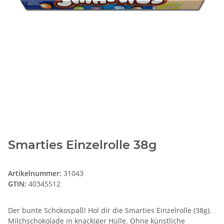
Smarties Einzelrolle 38g
Artikelnummer:
31043
GTIN:
40345512
Der bunte Schokospaß! Hol dir die Smarties Einzelrolle (38g).
Milchschokolade in knackiger Hülle. Ohne künstliche