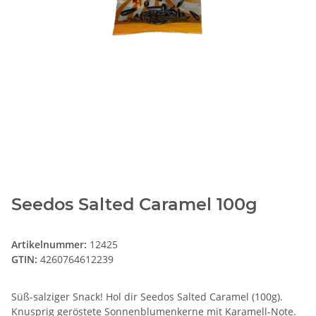
Seedos Salted Caramel 100g
Artikelnummer:
12425
GTIN:
4260764612239
Süß-salziger Snack! Hol dir Seedos Salted Caramel (100g).
Knusprig geröstete Sonnenblumenkerne mit Karamell-Note.