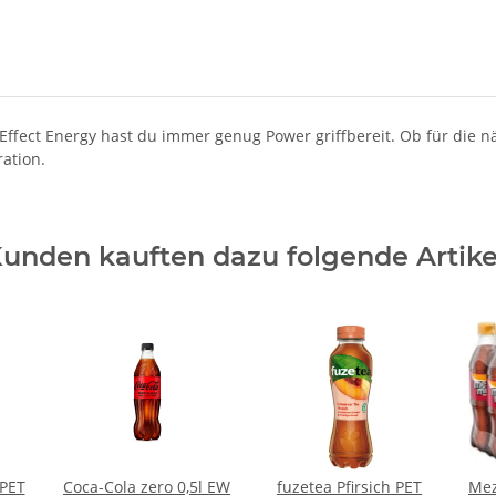
n Effect Energy hast du immer genug Power griffbereit. Ob für die
ration.
unden kauften dazu folgende Artike
 PET
Coca-Cola zero 0,5l EW
fuzetea Pfirsich PET
Mez