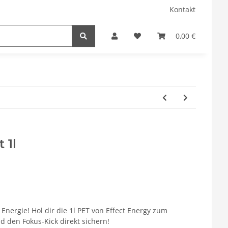
Kontakt
0,00 €
 1l
Energie! Hol dir die 1l PET von Effect Energy zum
nd den Fokus-Kick direkt sichern!