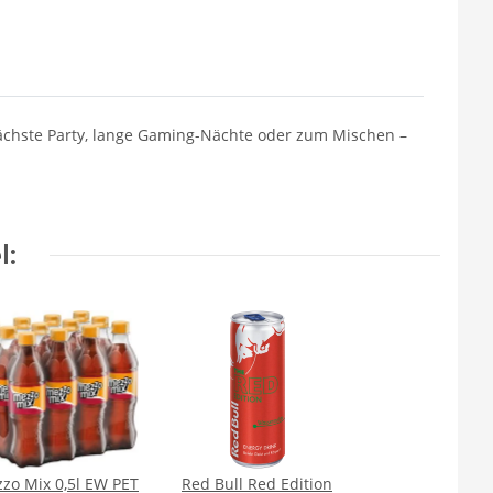
 nächste Party, lange Gaming-Nächte oder zum Mischen –
l:
zo Mix 0,5l EW PET
Red Bull Red Edition