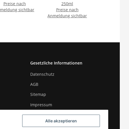
Preise nach
250ml
meldung sichtbar
Preise nach
Anmeldung sichtbar
Gesetzliche Informationen
Datenschutz
AGB
Sitemap
Impressum
Widerrufsrecht
Alle akzeptieren