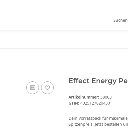
Effect Energy Pet
Artikelnummer:
38003
GTIN:
4025127020430
Dein Vorratspack für maximale 
Spitzenpreis. Jetzt bestellen u