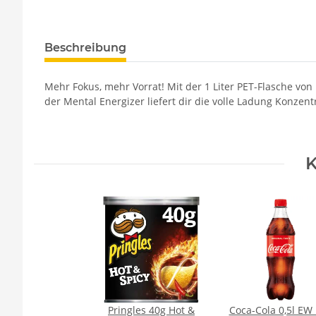
Beschreibung
Mehr Fokus, mehr Vorrat! Mit der 1 Liter PET-Flasche vo
der Mental Energizer liefert dir die volle Ladung Konzent
K
Pringles 40g Hot &
Coca-Cola 0,5l EW