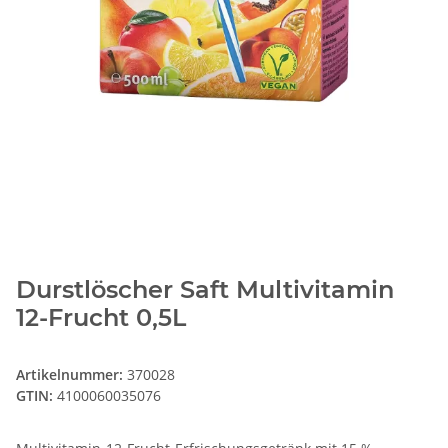
Durstlöscher Saft Multivitamin
12-Frucht 0,5L
Artikelnummer:
370028
GTIN:
4100060035076