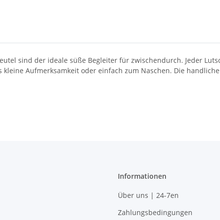
utel sind der ideale süße Begleiter für zwischendurch. Jeder Lutsc
ls kleine Aufmerksamkeit oder einfach zum Naschen. Die handlich
Informationen
Über uns | 24-7en
Zahlungsbedingungen