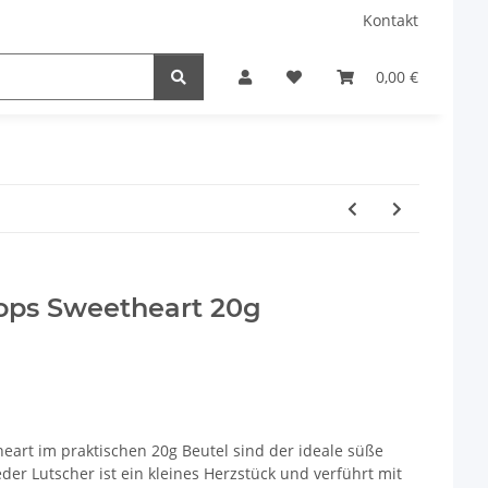
Kontakt
0,00 €
pops Sweetheart 20g
heart im praktischen 20g Beutel sind der ideale süße
der Lutscher ist ein kleines Herzstück und verführt mit