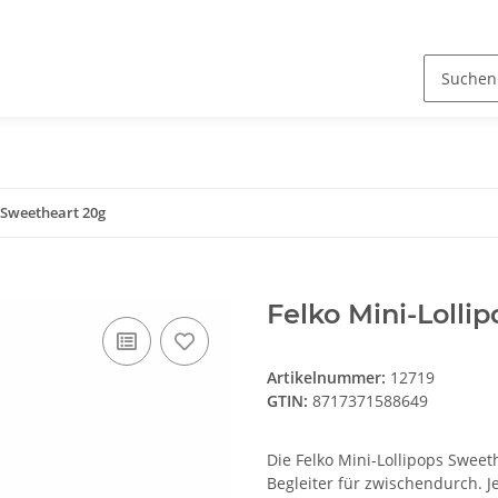
 Sweetheart 20g
Felko Mini-Lolli
Artikelnummer:
12719
GTIN:
8717371588649
Die Felko Mini-Lollipops Sweet
Begleiter für zwischendurch. Je