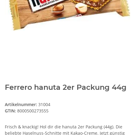
Ferrero hanuta 2er Packung 44g
Artikelnummer:
31004
GTIN:
8000500273555
Frisch & knackig! Hol dir die hanuta 2er Packung (44g). Die
beliebte Haselnuss-Schnitte mit Kakao-Creme. Jetzt günstig