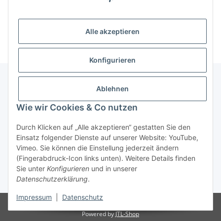
Alle akzeptieren
Konfigurieren
Ablehnen
Kategorien
Wie wir Cookies & Co nutzen
Informationen
Durch Klicken auf „Alle akzeptieren“ gestatten Sie den
Einsatz folgender Dienste auf unserer Website: YouTube,
Vimeo. Sie können die Einstellung jederzeit ändern
Gesetzliche Informationen
(Fingerabdruck-Icon links unten). Weitere Details finden
Sie unter
Konfigurieren
und in unserer
Datenschutzerklärung
.
* Alle Preise zzgl. gesetzlicher USt., zzgl.
Versand
Impressum
|
Datenschutz
© 24-7en Kioskbedarf GmbH
Powered by
JTL-Shop