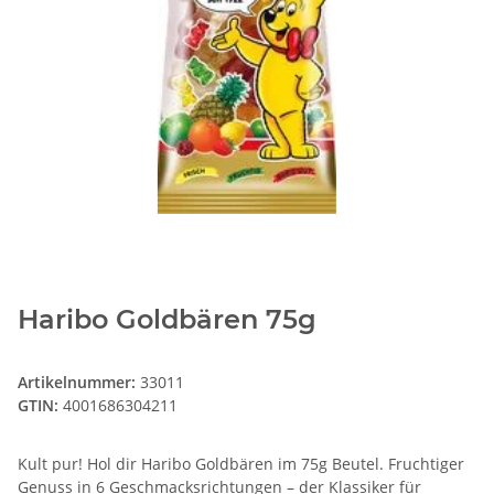
Haribo Goldbären 75g
Artikelnummer:
33011
GTIN:
4001686304211
Kult pur! Hol dir Haribo Goldbären im 75g Beutel. Fruchtiger
Genuss in 6 Geschmacksrichtungen – der Klassiker für