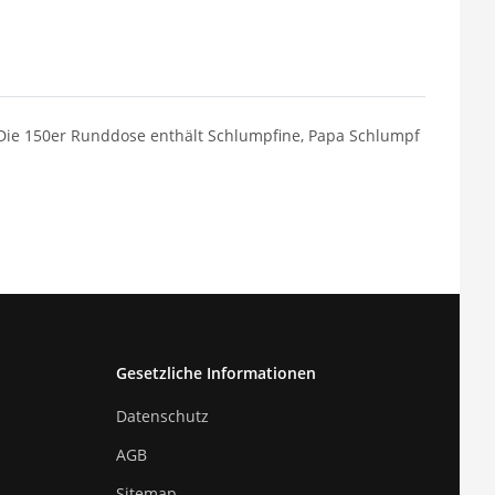
Die 150er Runddose enthält Schlumpfine, Papa Schlumpf
Gesetzliche Informationen
Datenschutz
AGB
Sitemap