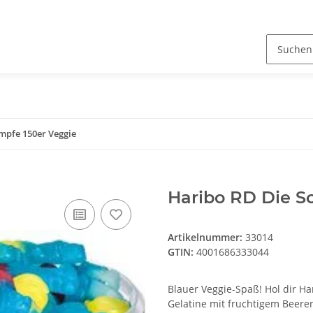
mpfe 150er Veggie
Haribo RD Die S
Artikelnummer:
33014
GTIN:
4001686333044
Blauer Veggie-Spaß! Hol dir Ha
Gelatine mit fruchtigem Beeren