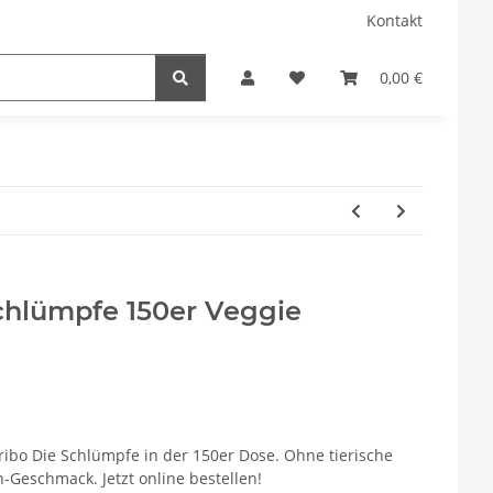
Kontakt
0,00 €
chlümpfe 150er Veggie
ribo Die Schlümpfe in der 150er Dose. Ohne tierische
-Geschmack. Jetzt online bestellen!