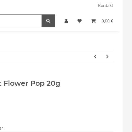
Kontakt
0,00 €
 Flower Pop 20g
ar