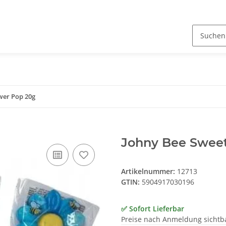
wer Pop 20g
Johny Bee Sweet
Artikelnummer:
12713
GTIN:
5904917030196
✅ Sofort Lieferbar
Preise nach Anmeldung sichtb