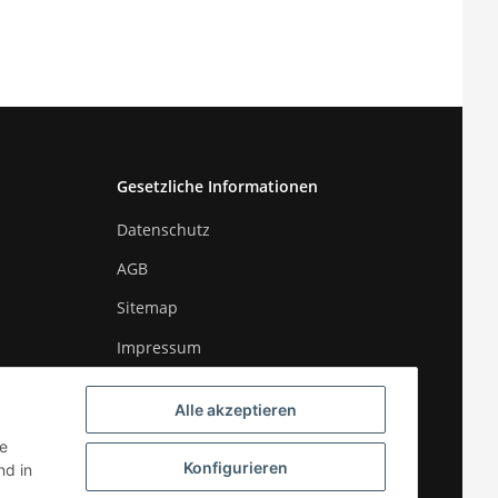
Gesetzliche Informationen
Datenschutz
AGB
Sitemap
Impressum
Widerrufsrecht
Alle akzeptieren
ie
Konfigurieren
d in