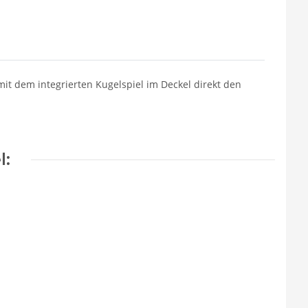
mit dem integrierten Kugelspiel im Deckel direkt den
l: