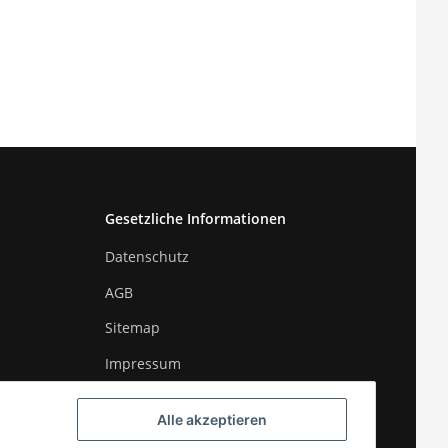
Gesetzliche Informationen
Datenschutz
AGB
Sitemap
Impressum
Widerrufsrecht
Alle akzeptieren