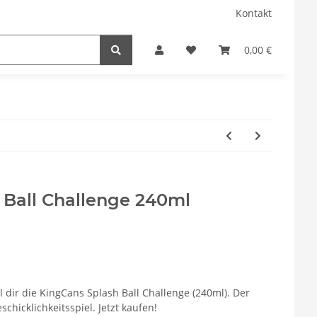
Kontakt
0,00 €
 Ball Challenge 240ml
ol dir die KingCans Splash Ball Challenge (240ml). Der
schicklichkeitsspiel. Jetzt kaufen!