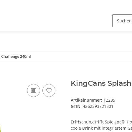
l Challenge 240ml
KingCans Splash
Artikelnummer:
12285
GTIN:
4262393721801
Erfrischung trifft Spielspaß! H
coole Drink mit integriertem Ge