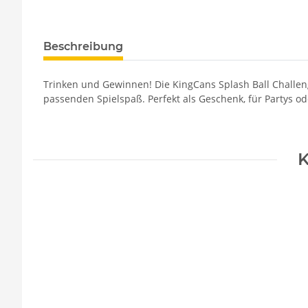
Beschreibung
Trinken und Gewinnen! Die KingCans Splash Ball Challenge
passenden Spielspaß. Perfekt als Geschenk, für Partys od
K