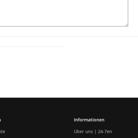
n
Informationen
kte
Über uns | 24-7en