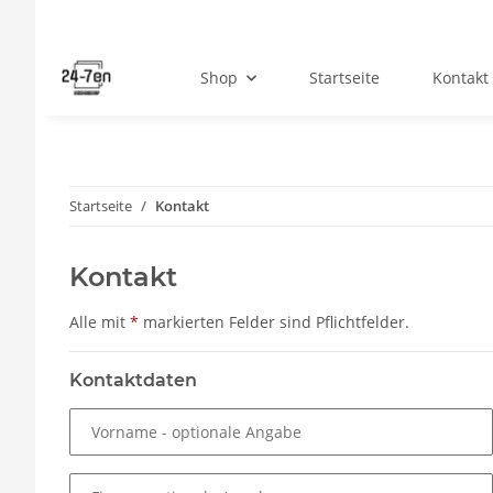
Shop
Startseite
Kontakt
Startseite
Kontakt
Kontakt
Alle mit
*
markierten Felder sind Pflichtfelder.
Kontaktdaten
Vorname
- optionale Angabe