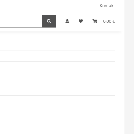
Kontakt
0,00 €