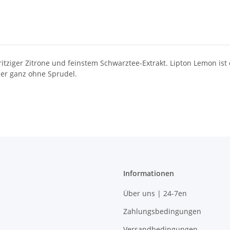
tziger Zitrone und feinstem Schwarztee-Extrakt. Lipton Lemon ist d
her ganz ohne Sprudel.
Informationen
Über uns | 24-7en
Zahlungsbedingungen
Versandbedingungen