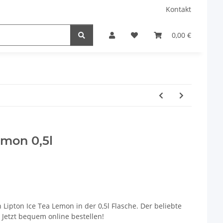
Kontakt
0,00 €
emon 0,5l
en Lipton Ice Tea Lemon in der 0,5l Flasche. Der beliebte
. Jetzt bequem online bestellen!