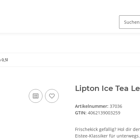
 0,5l
Lipton Ice Tea L
Artikelnummer:
37036
GTIN:
4062139003259
Frischekick gefällig? Hol dir d
Eistee-Klassiker für unterwegs