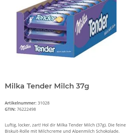
Milka Tender Milch 37g
Artikelnummer:
31028
GTIN:
76222498
Luftig, locker, zart! Hol dir Milka Tender Milch (37g). Die feine
Biskuit-Rolle mit Milchcreme und Alpenmilch Schokolade.