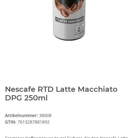
Nescafe RTD Latte Macchiato
DPG 250ml
Artikelnummer:
38008
GTIN:
7613287881892