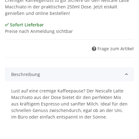
Cremiger Kaffeegenuss to go! Sichere dir den Nescafe Latte
Macchiato in der praktischen 250ml Dose. Jetzt eiskalt
genießen und online bestellen!
✅ Sofort Lieferbar
Preise nach Anmeldung sichtbar
Frage zum Artikel
Beschreibung
Lust auf eine cremige Kaffeepause? Der Nescafe Latte
Macchiato aus der Dose bietet dir den perfekten Mix
aus kräftigem Espresso und sanfter Milch. Ideal für den
schnellen Genuss zwischendurch, egal ob an der Uni,
im Büro oder einfach entspannt in der Sonne.