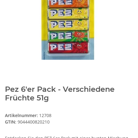
Pez 6'er Pack - Verschiedene
Früchte 51g
Artikelnummer:
12708
GTIN:
9044400820210