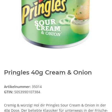
Pringles 40g Cream & Onion
Artikelnummer:
35014
GTIN:
5053990107384
Cremig & würzig! Hol dir Pringles Sour Cream & Onion in der
40g Dose. Der beliebte Klassiker für unterwegs in der Frische-