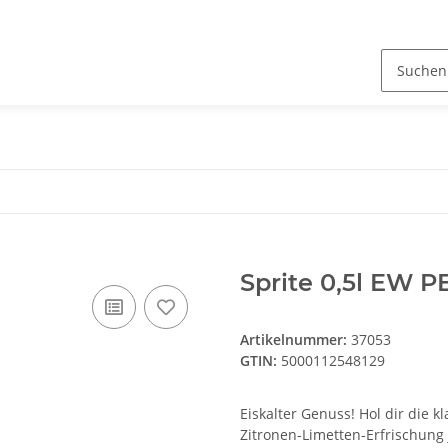
Sprite 0,5l EW P
Artikelnummer:
37053
GTIN:
5000112548129
Eiskalter Genuss! Hol dir die kl
Zitronen-Limetten-Erfrischung j