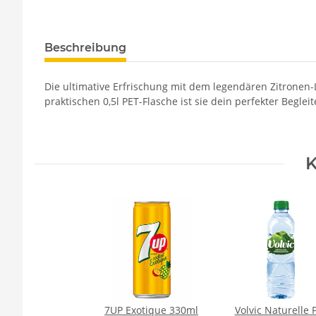
Beschreibung
Die ultimative Erfrischung mit dem legendären Zitronen-L
praktischen 0,5l PET-Flasche ist sie dein perfekter Begle
K
7UP Exotique 330ml
Volvic Naturelle 