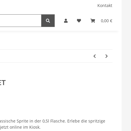
Kontakt
0,00 €
ET
assische Sprite in der 0,5l Flasche. Erlebe die spritzige
etzt online im Kiosk.