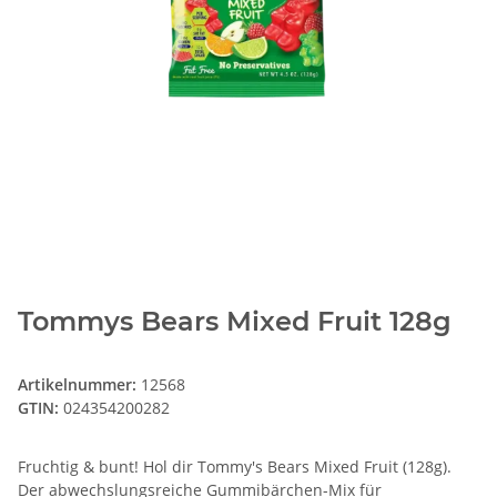
Tommys Bears Mixed Fruit 128g
Artikelnummer:
12568
GTIN:
024354200282
Fruchtig & bunt! Hol dir Tommy's Bears Mixed Fruit (128g).
Der abwechslungsreiche Gummibärchen-Mix für