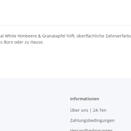
nal White Himbeere & Granatapfel hilft, oberflächliche Zahnverfär
das Büro oder zu Hause.
Informationen
Über uns | 24-7en
Zahlungsbedingungen
Versandbedingungen