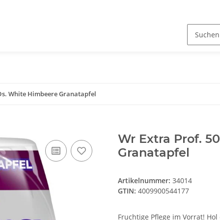
-Ds. White Himbeere Granatapfel
Wr Extra Prof. 5
Granatapfel
Artikelnummer:
34014
GTIN:
4009900544177
Fruchtige Pflege im Vorrat! Ho