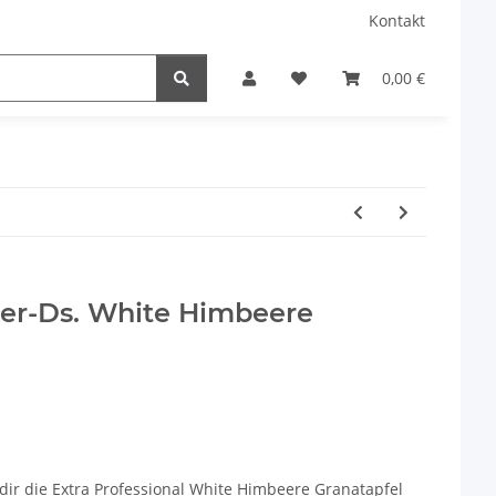
Kontakt
0,00 €
0er-Ds. White Himbeere
l dir die Extra Professional White Himbeere Granatapfel