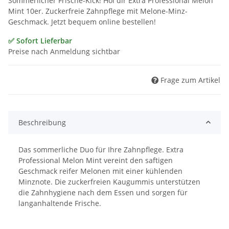
Sommerlicher Frische-Kick! Hol dir Extra Professional Melon
Mint 10er. Zuckerfreie Zahnpflege mit Melone-Minz-
Geschmack. Jetzt bequem online bestellen!
✅ Sofort Lieferbar
Preise nach Anmeldung sichtbar
Frage zum Artikel
Beschreibung
Das sommerliche Duo für Ihre Zahnpflege. Extra
Professional Melon Mint vereint den saftigen
Geschmack reifer Melonen mit einer kühlenden
Minznote. Die zuckerfreien Kaugummis unterstützen
die Zahnhygiene nach dem Essen und sorgen für
langanhaltende Frische.