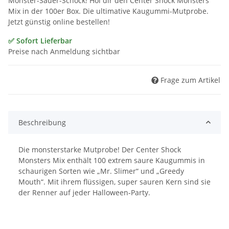
Monster-Sauer-Schock! Hol dir den Center Shock Monsters
Mix in der 100er Box. Die ultimative Kaugummi-Mutprobe.
Jetzt günstig online bestellen!
✅ Sofort Lieferbar
Preise nach Anmeldung sichtbar
Frage zum Artikel
Beschreibung
Die monsterstarke Mutprobe! Der Center Shock
Monsters Mix enthält 100 extrem saure Kaugummis in
schaurigen Sorten wie „Mr. Slimer“ und „Greedy
Mouth“. Mit ihrem flüssigen, super sauren Kern sind sie
der Renner auf jeder Halloween-Party.