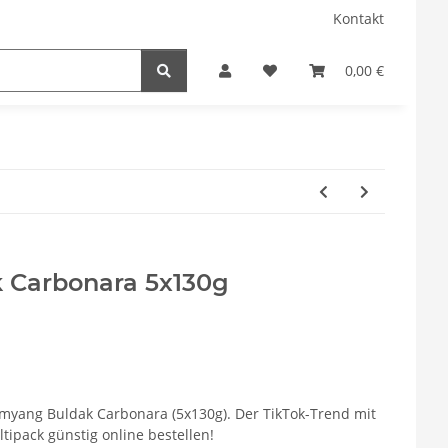
Kontakt
0,00 €
 Carbonara 5x130g
Samyang Buldak Carbonara (5x130g). Der TikTok-Trend mit
ltipack günstig online bestellen!