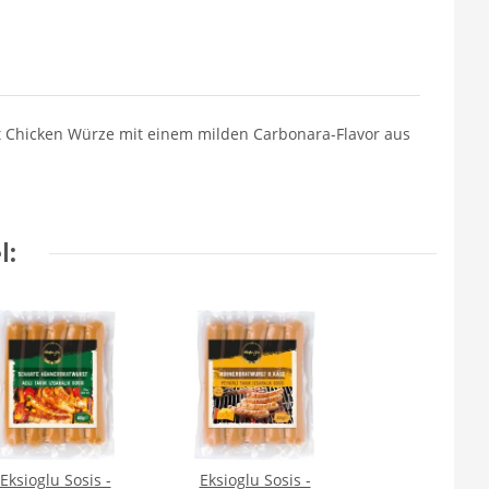
t Chicken Würze mit einem milden Carbonara-Flavor aus
l:
Eksioglu Sosis -
Eksioglu Sosis -