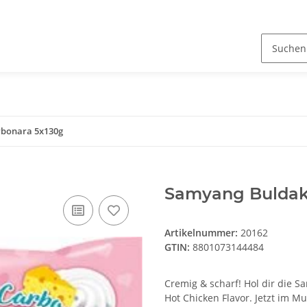
bonara 5x130g
Samyang Buldak
Artikelnummer:
20162
GTIN:
8801073144484
Cremig & scharf! Hol dir die 
Hot Chicken Flavor. Jetzt im Mu