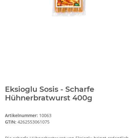
Eksioglu Sosis - Scharfe
Hühnerbratwurst 400g
Artikelnummer:
10063
GTIN:
4262553061075