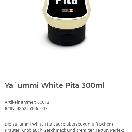
Ya´ummi White Pita 300ml
Artikelnummer:
00012
GTIN:
4262553061037
Die Ya´ummi White Pita Sauce überzeugt mit frischem
Kräuter-Knoblauch Geschmack und cremiger Textur. Perfekt