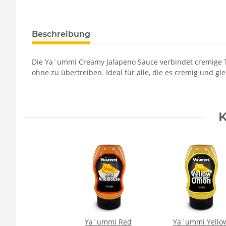
Beschreibung
Die Ya´ummi Creamy Jalapeno Sauce verbindet cremige Tex
ohne zu übertreiben. Ideal für alle, die es cremig und gl
K
Ya´ummi Red
Ya´ummi Yello