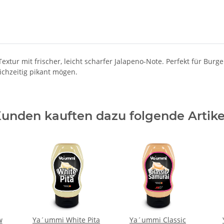
tur mit frischer, leicht scharfer Jalapeno-Note. Perfekt für Burg
eichzeitig pikant mögen.
unden kauften dazu folgende Artike
w
Ya´ummi White Pita
Ya´ummi Classic