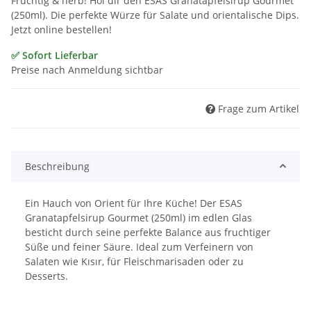
Fruchtig & herb! Hol dir den ESAS Granatapfelsirup Gourmet
(250ml). Die perfekte Würze für Salate und orientalische Dips.
Jetzt online bestellen!
✅ Sofort Lieferbar
Preise nach Anmeldung sichtbar
Frage zum Artikel
Beschreibung
Ein Hauch von Orient für Ihre Küche! Der ESAS
Granatapfelsirup Gourmet (250ml) im edlen Glas
besticht durch seine perfekte Balance aus fruchtiger
Süße und feiner Säure. Ideal zum Verfeinern von
Salaten wie Kısır, für Fleischmarisaden oder zu
Desserts.