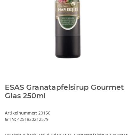
ESAS Granatapfelsirup Gourmet
Glas 250ml
Artikelnummer:
20156
GTIN:
4251820212579