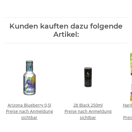
Kunden kauften dazu folgende
Artikel:
Arizona Blueberry 0,5l
28 Black 250ml
Hari
Preise nach Anmeldung
Preise nach Anmeldung
sichtbar
sichtbar
Prei