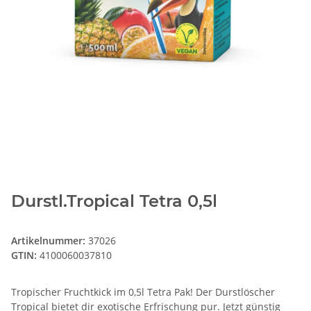
Durstl.Tropical Tetra 0,5l
Artikelnummer:
37026
GTIN:
4100060037810
Tropischer Fruchtkick im 0,5l Tetra Pak! Der Durstlöscher
Tropical bietet dir exotische Erfrischung pur. Jetzt günstig