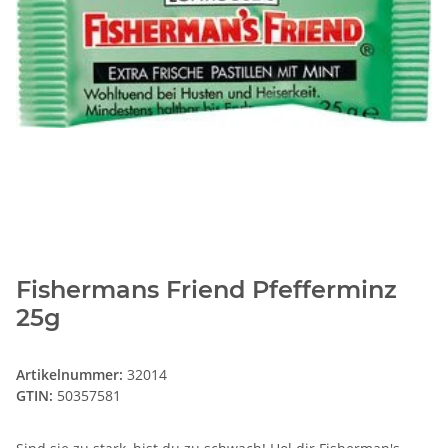
Fishermans Friend Pfefferminz
25g
Artikelnummer:
32014
GTIN:
50357581