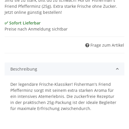
Sind sie zu stark, bist du zu schwach! Hol dir Fisherman's
Friend Pfefferminz (25g). Extra starke Frische ohne Zucker.
Jetzt online günstig bestellen!
✅ Sofort Lieferbar
Preise nach Anmeldung sichtbar
Frage zum Artikel
Beschreibung
Der legendäre Frische-Klassiker! Fisherman's Friend
Pfefferminz sorgt mit seinem extra starken Aroma für
ein intensives Atemerlebnis. Die zuckerfreie Rezeptur
in der praktischen 25g-Packung ist der ideale Begleiter
für maximale Erfrischung zwischendurch.