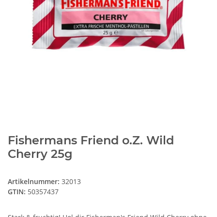
Fishermans Friend o.Z. Wild
Cherry 25g
Artikelnummer:
32013
GTIN:
50357437