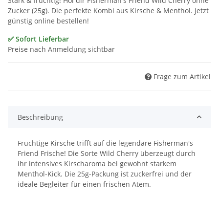
Stark & fruchtig! Hol dir Fisherman's Friend Wild Cherry ohne
Zucker (25g). Die perfekte Kombi aus Kirsche & Menthol. Jetzt
günstig online bestellen!
✅ Sofort Lieferbar
Preise nach Anmeldung sichtbar
Frage zum Artikel
Beschreibung
Fruchtige Kirsche trifft auf die legendäre Fisherman's
Friend Frische! Die Sorte Wild Cherry überzeugt durch
ihr intensives Kirscharoma bei gewohnt starkem
Menthol-Kick. Die 25g-Packung ist zuckerfrei und der
ideale Begleiter für einen frischen Atem.