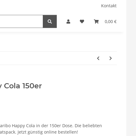
Kontakt
0,00 €
 Cola 150er
Haribo Happy Cola in der 150er Dose. Die beliebten
spack. Jetzt günstig online bestellen!