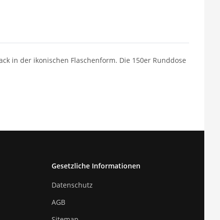
ack in der ikonischen Flaschenform. Die 150er Runddose
Gesetzliche Informationen
Datenschutz
AGB
Sitemap