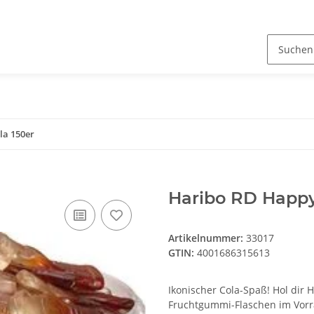
la 150er
Haribo RD Happy
Artikelnummer:
33017
GTIN:
4001686315613
Ikonischer Cola-Spaß! Hol dir 
Fruchtgummi-Flaschen im Vorrat