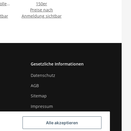
olle
150er
Preise nach
tbar
Anmeldung sichtbar
Gesetzliche Informationen
Datenschutz
AGB
Sitemap
Impressum
Widerrufsrecht
Alle akzeptieren