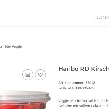
a 150er Veggie
Haribo RD Kirsch
Artikelnummer:
33018
GTIN:
4001686395028
Veggie-Mix im Vorrat! Hol dir H
Gelatine mit vollem Cola-Kirsch