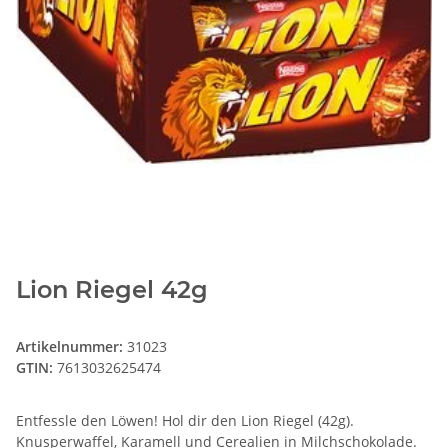
Lion Riegel 42g
Artikelnummer:
31023
GTIN:
7613032625474
Entfessle den Löwen! Hol dir den Lion Riegel (42g).
Knusperwaffel, Karamell und Cerealien in Milchschokolade.