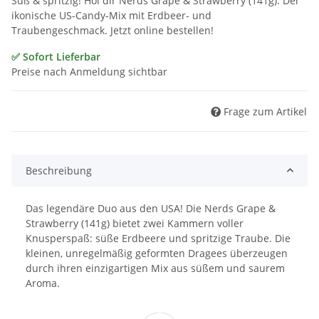
Süß & spritzig! Hol dir Nerds Grape & Strawberry (141g). Der
ikonische US-Candy-Mix mit Erdbeer- und
Traubengeschmack. Jetzt online bestellen!
✅ Sofort Lieferbar
Preise nach Anmeldung sichtbar
Frage zum Artikel
Beschreibung
Das legendäre Duo aus den USA! Die Nerds Grape &
Strawberry (141g) bietet zwei Kammern voller
Knusperspaß: süße Erdbeere und spritzige Traube. Die
kleinen, unregelmäßig geformten Dragees überzeugen
durch ihren einzigartigen Mix aus süßem und saurem
Aroma.