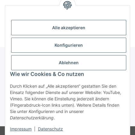
Alle akzeptieren
Konfigurieren
Ablehnen
Kategorien
Wie wir Cookies & Co nutzen
Informationen
Durch Klicken auf „Alle akzeptieren“ gestatten Sie den
Einsatz folgender Dienste auf unserer Website: YouTube,
Vimeo. Sie können die Einstellung jederzeit ändern
Gesetzliche Informationen
(Fingerabdruck-Icon links unten). Weitere Details finden
Sie unter
Konfigurieren
und in unserer
Datenschutzerklärung
.
* Alle Preise zzgl. gesetzlicher USt., zzgl.
Versand
Impressum
|
Datenschutz
© 24-7en Kioskbedarf GmbH