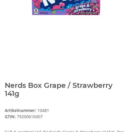
Nerds Box Grape / Strawberry
141g
Artikelnummer:
10481
GTIN:
79200616007