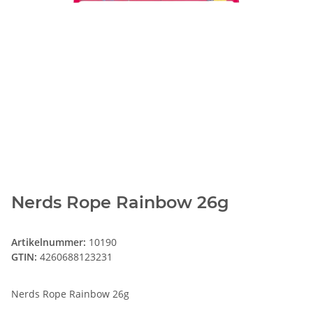
Nerds Rope Rainbow 26g
Artikelnummer:
10190
GTIN:
4260688123231
Nerds Rope Rainbow 26g