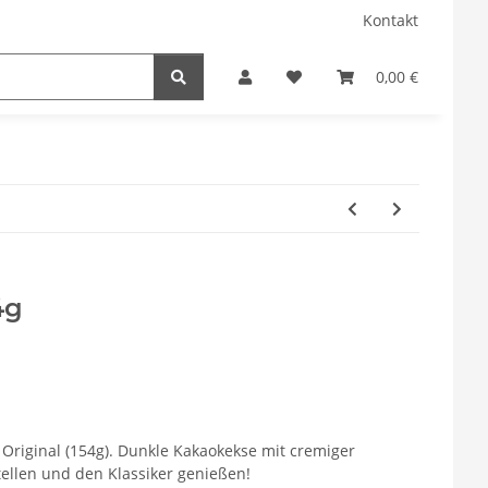
Kontakt
0,00 €
4g
o Original (154g). Dunkle Kakaokekse mit cremiger
stellen und den Klassiker genießen!