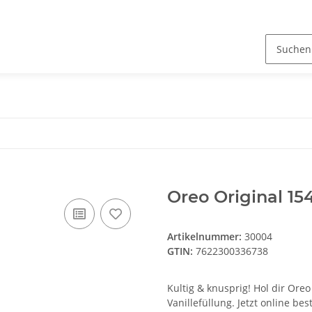
Oreo Original 15
Artikelnummer:
30004
GTIN:
7622300336738
Kultig & knusprig! Hol dir Ore
Vanillefüllung. Jetzt online be