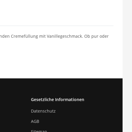
zenden Cremefüllung mit Vanillegeschmack. Ob pur oder
Gesetzliche Informationen
Datenschutz
AGB
Sitemap