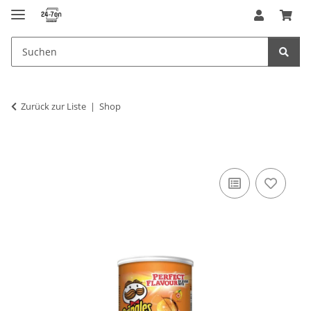
Zurück zur Liste
Shop