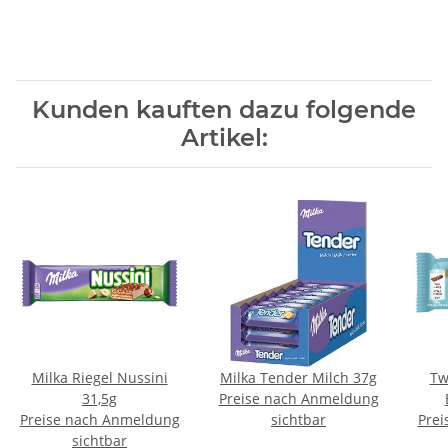
Kunden kauften dazu folgende
Artikel:
Milka Riegel Nussini
Milka Tender Milch 37g
Tw
31,5g
Preise nach Anmeldung
Preise nach Anmeldung
sichtbar
Prei
sichtbar