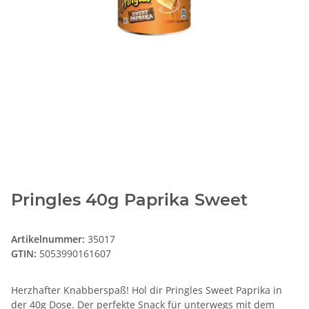
Pringles 40g Paprika Sweet
Artikelnummer:
35017
GTIN:
5053990161607
Herzhafter Knabberspaß! Hol dir Pringles Sweet Paprika in
der 40g Dose. Der perfekte Snack für unterwegs mit dem