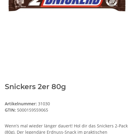
Snickers 2er 80g
Artikelnummer:
31030
GTIN:
5000159559065
Wenn’s mal wieder länger dauert! Hol dir das Snickers 2-Pack
(80g). Der legendäre Erdnuss-Snack im praktischen