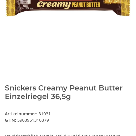
Snickers Creamy Peanut Butter
Einzelriegel 36,5g
Artikelnummer:
31031
GTIN:
5900951310379