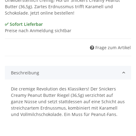
Unwiderstehlich cremig! Hol dir Snickers Creamy Peanut
Butter (36,5g). Zartes Erdnussmus trifft Karamell und
Schokolade. Jetzt online bestellen!
✅ Sofort Lieferbar
Preise nach Anmeldung sichtbar
Frage zum Artikel
Beschreibung
Die cremige Revolution des Klassikers! Der Snickers
Creamy Peanut Butter Riegel (36,5g) verzichtet auf
ganze Nüsse und setzt stattdessen auf eine Schicht aus
streichzartem Erdnussmus, kombiniert mit Karamell
und Vollmilchschokolade. Ein Muss für Peanut-Fans.