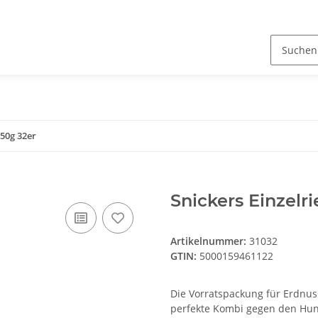
 50g 32er
Snickers Einzelr
Artikelnummer:
31032
GTIN:
5000159461122
Die Vorratspackung für Erdnuss-
perfekte Kombi gegen den Hunge