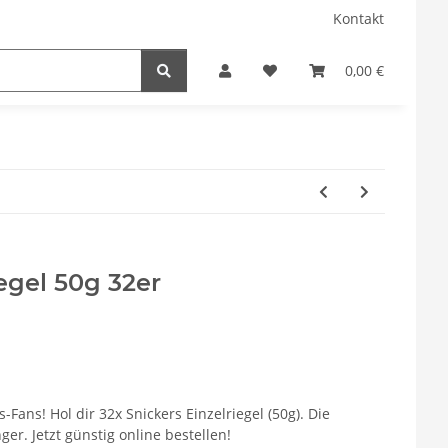
Kontakt
0,00 €
iegel 50g 32er
Fans! Hol dir 32x Snickers Einzelriegel (50g). Die
r. Jetzt günstig online bestellen!