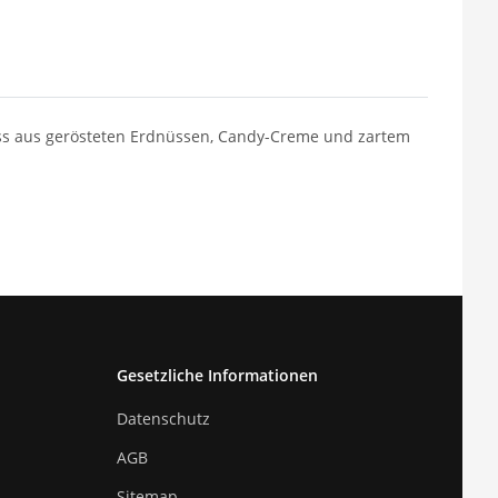
enuss aus gerösteten Erdnüssen, Candy-Creme und zartem
Gesetzliche Informationen
Datenschutz
AGB
Sitemap