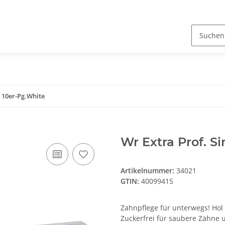
e 10er-Pg.White
Wr Extra Prof. S
Artikelnummer:
34021
GTIN:
40099415
Zahnpflege für unterwegs! Hol 
Zuckerfrei für saubere Zähne u