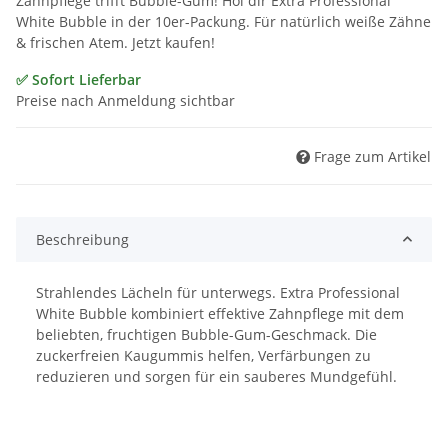
Zahnpflege trifft Bubble-Gum! Hol dir Extra Professional
White Bubble in der 10er-Packung. Für natürlich weiße Zähne
& frischen Atem. Jetzt kaufen!
✅ Sofort Lieferbar
Preise nach Anmeldung sichtbar
Frage zum Artikel
Beschreibung
Strahlendes Lächeln für unterwegs. Extra Professional
White Bubble kombiniert effektive Zahnpflege mit dem
beliebten, fruchtigen Bubble-Gum-Geschmack. Die
zuckerfreien Kaugummis helfen, Verfärbungen zu
reduzieren und sorgen für ein sauberes Mundgefühl.