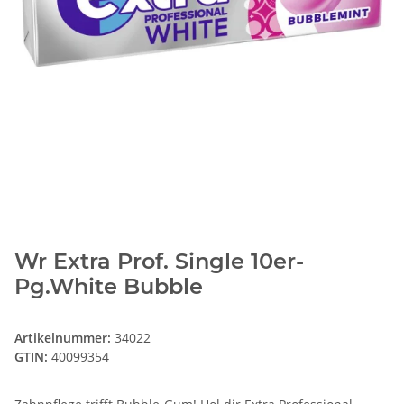
Wr Extra Prof. Single 10er-
Pg.White Bubble
Artikelnummer:
34022
GTIN:
40099354