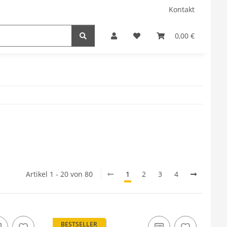
Kontakt
0,00 €
Artikel 1 - 20 von 80
1
2
3
4
BESTSELLER