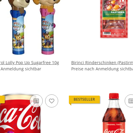
rol Lolly Pop Up Sugarfree 10g
Birinci Rinderschinken (Pastir
h Anmeldung sichtbar
Preise nach Anmeldung sichtb
BESTSELLER