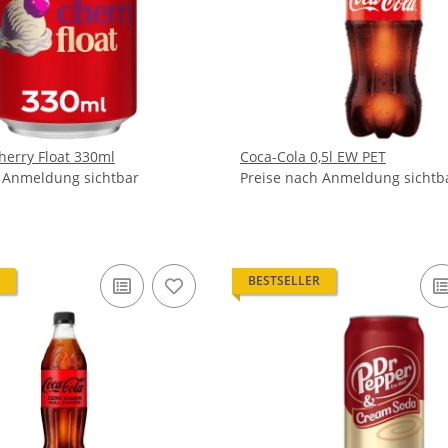
herry Float 330ml
Coca-Cola 0,5l EW PET
h Anmeldung sichtbar
Preise nach Anmeldung sichtb
BESTSELLER