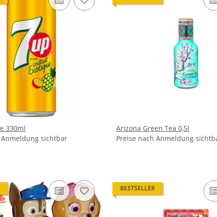
ue 330ml
Arizona Green Tea 0,5l
h Anmeldung sichtbar
Preise nach Anmeldung sichtb
BESTSELLER