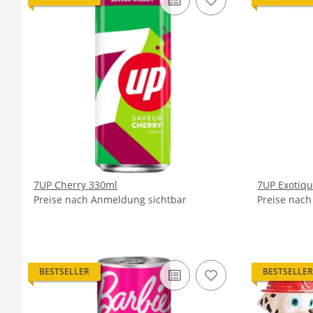
7UP Cherry 330ml
7UP Exotiq
Preise nach Anmeldung sichtbar
Preise nac
BESTSELLER
BESTSELLER