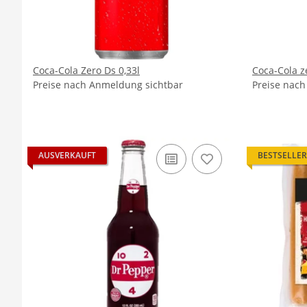
Coca-Cola Zero Ds 0,33l
Coca-Cola z
Preise nach Anmeldung sichtbar
Preise nac
AUSVERKAUFT
BESTSELLER