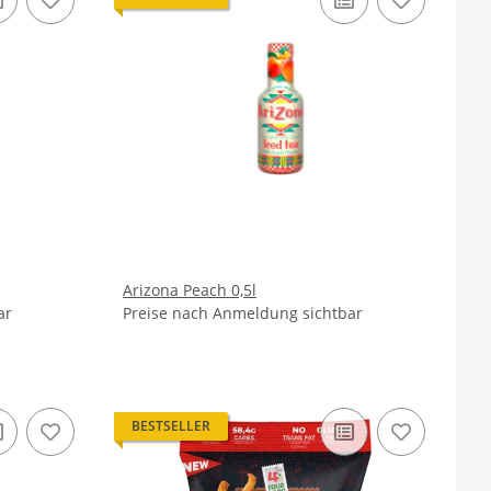
Arizona Peach 0,5l
ar
Preise nach Anmeldung sichtbar
BESTSELLER