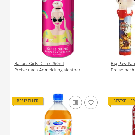
Barbie Girls Drink 250ml
Big Paw Pat
Preise nach Anmeldung sichtbar
Preise nac
BESTSELLER
BESTSELLER