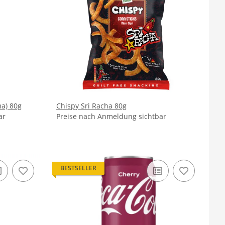
ma) 80g
Chispy Sri Racha 80g
ar
Preise nach Anmeldung sichtbar
BESTSELLER