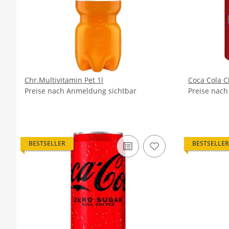
Chr.Multivitamin Pet 1l
Coca Cola C
Preise nach Anmeldung sichtbar
Preise nac
BESTSELLER
BESTSELLER