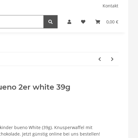
Kontakt
0,00 €
ueno 2er white 39g
kinder bueno White (39g). Knusperwaffel mit
kolade. Jetzt günstig online bei uns bestellen!