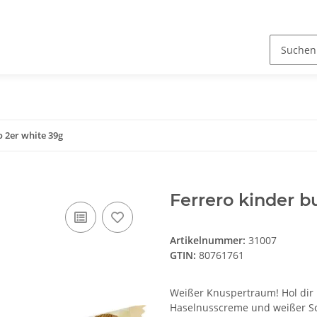
 2er white 39g
Ferrero kinder b
Artikelnummer:
31007
GTIN:
80761761
Weißer Knuspertraum! Hol dir 
Haselnusscreme und weißer Scho