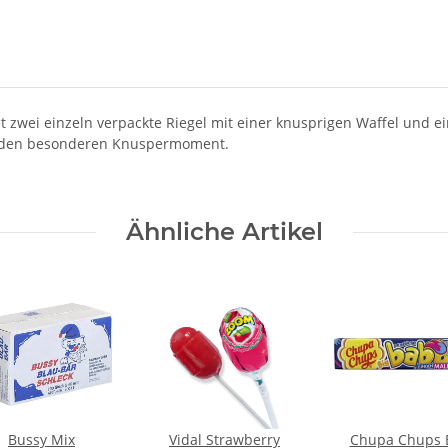
et zwei einzeln verpackte Riegel mit einer knusprigen Waffel und 
r den besonderen Knuspermoment.
Ähnliche Artikel
Bussy Mix
Vidal Strawberry
Chupa Chups 